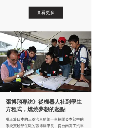
查看更多
張博翔專訪》
從機器人社到學生
方程式，燃燒夢想的起點
現正於日本的三菱汽車的第一車輛開發本部中的
系統實驗部任職的張博翔學長，從台南高工汽車