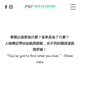
畢業以後要做什麼？造車是為了什麼？
人物專訪帶你如跑馬燈般，在不同的職涯道路
間穿梭！
“You’ve got to find what you love.” - Steve
Jobs