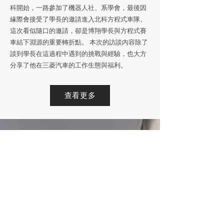
科開始，一路參加了機器人社、系學會，最後因
緣際會接受了學長的邀請進入北科方程式車隊。
這次看似隨口的邀請，卻是博翔學長與方程式賽
車結下淵源的重要轉折點。 本次的訪談內容除了
談到學長在這過程中遇到的挑戰與經驗，也大方
分享了他在三菱汽車的工作生態與福利。
查看更多