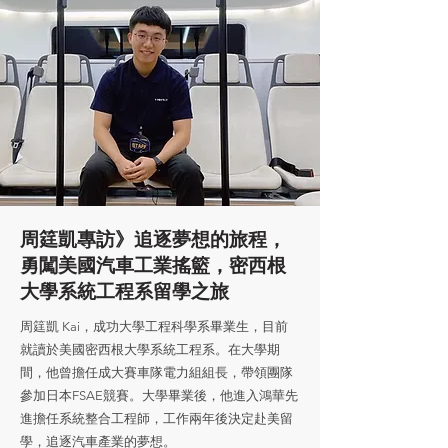
周筳凱專訪》追逐夢想的旅程，
勇闖美國汽車工業搖籃，密西根
大學系統工程系留學之旅
周筳凱 Kai，成功大學工程科學系畢業生，目前
就讀於美國密西根大學系統工程系。在大學期
間，他曾擔任成大賽車隊電力組組長，帶領團隊
參加日本FSAE競賽。大學畢業後，他進入鴻華先
進擔任系統整合工程師，工作兩年後決定赴美留
學，追逐汽車產業的夢想。