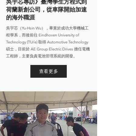
吳宇芯專訪》臺灣學生方程式到
荷蘭新創公司，從車隊開始加速
的海外職涯
吳宇芯（Yu-Hsin Wu），畢業於成功大學機械工
程學系，而後前往 Eindhoven University of
Technology (TU/e) 取得 Automotive Technology
碩士，目前於 AE Group Electric Drives 擔任電機
工程師，主要負責電池管理系統的開發。
查看更多