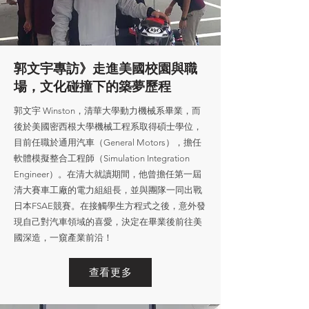
郭文宇專訪》走進美國校園與職
場，文化碰撞下的築夢歷程
郭文宇 Winston，清華大學動力機械系畢業，而
後於美國密西根大學機械工程系取得碩士學位，
目前任職於通用汽車（General Motors），擔任
軟體模擬整合工程師（Simulation Integration
Engineer）。在清大就讀期間，他曾擔任第一屆
清大賽車工廠的電力組組長，並與團隊一同出戰
日本FSAE競賽。在接觸學生方程式之後，意外發
現自己對汽車領域的喜愛，決定在畢業後前往美
國深造，一窺產業前沿！
查看更多